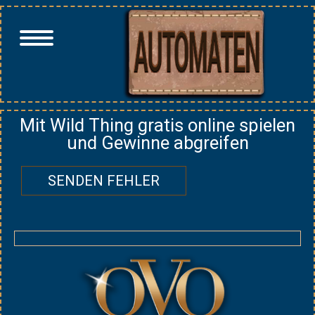
Mit Wild Thing gratis online spielen
und Gewinne abgreifen
SENDEN FEHLER