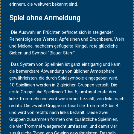
erinnern, die weltweit bekannt sind.
Spiel ohne Anmeldung
Die Auswahl an Früchten befindet sich in steigender
Reihenfolge des Wertes: Apfelsinen und Bruchbeere, Wein
und Melone, nachdem geflügelte Klingel, rote glückliche
Sieben und Symbol "Blauer Stern".
Das System von Spiellinien ist ganz einzigartig und kann
die bemerkbare Abwendung von üblicher Atmosphäre
gewährleisten, die durch Spielsymbole eingegeben wird.
10 Spiellinien werden in 2 gleichen Gruppen verteilt. Die
erste Gruppe, die Spiellinien 1 bis 5, umfasst erste drei
linke Trommeln und wird wie immer bezahlt, von links nach
rechts. Die zweite Gruppe umfasst die Trommel 2 bis 4
und wird von rechts nach links bezahlt. Diese zwei
Gruppen zusammen formen drei zusätzliche Spiellinien,
die vier Trommel waagerecht umfassen, und damit vier
zusätzliche Typen von Gewinn gewährleisten. Deshalb,