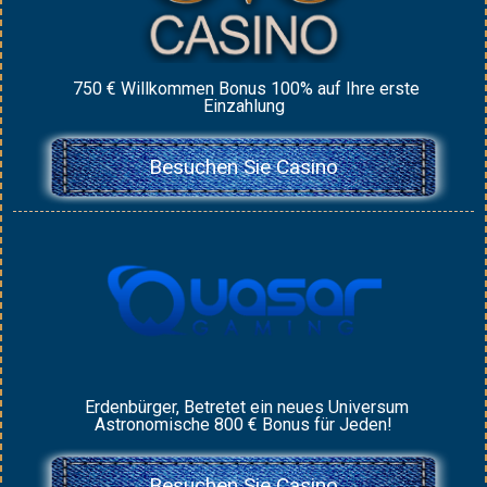
750 € Willkommen Bonus 100% auf Ihre erste
Einzahlung
Besuchen Sie Casino
Erdenbürger, Betretet ein neues Universum
Astronomische 800 € Bonus für Jeden!
Besuchen Sie Casino