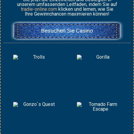
unserem umfassenden Leitfaden, indem Sie auf
tradie-online.com
klicken und lernen, wie Sie
Ihre Gewinnchancen maximieren können!
Besuchen Sie Casino